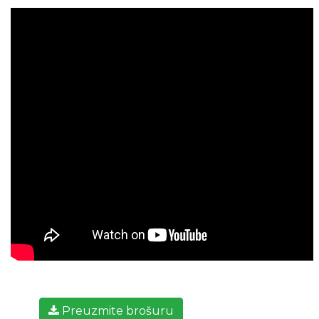
Preuzmite brošuru