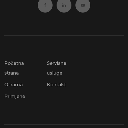
Početna
Servisne
strana
usluge
O nama
Kontakt
Primjene