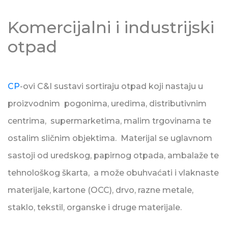
Komercijalni i industrijski
otpad
CP
-ovi C&I sustavi sortiraju otpad koji nastaju u
proizvodnim pogonima, uredima, distributivnim
centrima, supermarketima, malim trgovinama te
ostalim sličnim objektima. Materijal se uglavnom
sastoji od uredskog, papirnog otpada, ambalaže te
tehnološkog škarta, a može obuhvaćati i vlaknaste
materijale, kartone (OCC), drvo, razne metale,
staklo, tekstil, organske i druge materijale.