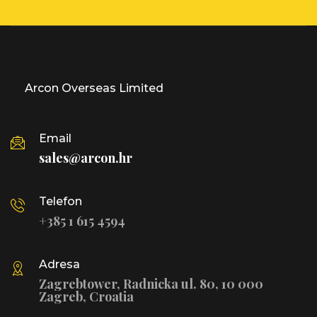
Arcon Overseas Limited
Email
sales@arcon.hr
Telefon
+385 1 615 4594
Adresa
Zagrebtower, Radnicka ul. 80, 10 000
Zagreb, Croatia