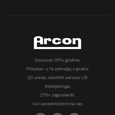
Osnovan 1974 godine;
Prisutan u 14 zemalja, s preko
20 ureda, vlastitih servisa i /ili
inženjeringa;
270+ zaposlenih;
I svi usredotočeni na vas.