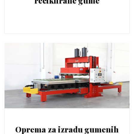
reciklirane gume
Oprema za izradu gumenih