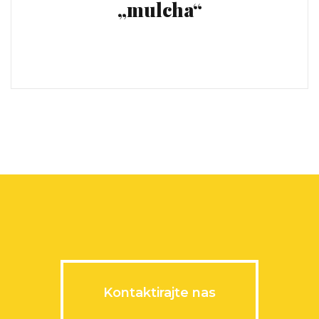
„mulcha“
Kontaktirajte nas