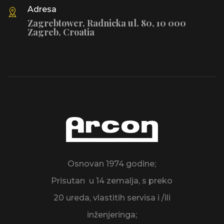
Adresa
Zagrebtower, Radnicka ul. 80, 10 000
Zagreb, Croatia
Osnovan 1974 godine;
Prisutan u 14 zemalja, s preko
20 ureda, vlastitih servisa i /ili
inženjeringa;