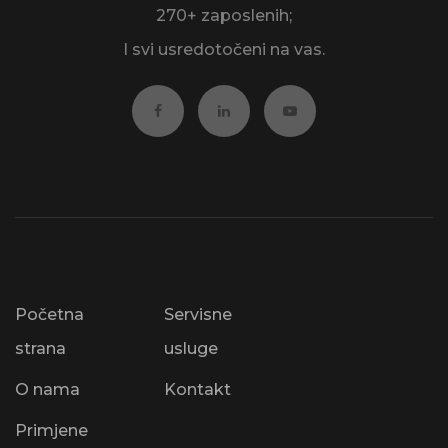
270+ zaposlenih;
I svi usredotočeni na vas.
Početna
Servisne
strana
usluge
O nama
Kontakt
Primjene