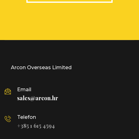
Arcon Overseas Limited
Email
sales@arcon.hr
Telefon
+385 1 615 4594