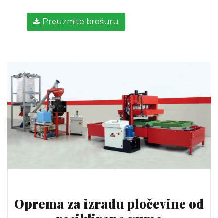
Preuzmite brošuru
Oprema za izradu pločevine od