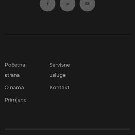
Početna
Servisne
strana
usluge
O nama
Kontakt
Primjene