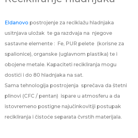
Eldanovo
postrojenje za reciklažu hladnjaka
usitnjava uložak te ga razdvaja na njegove
sastavne elemente : Fe, PUR pelete (korisne za
spalionice), organske (uglavnom plastika) te i
obojene metale. Kapaciteti recikliranja mogu
dostići i do 80 hladnjaka na sat.
Sama tehnologija postrojenja sprečava da štetni
plinovi (CFC / pentan) ispare u atmosferu a da
istovremeno postigne najučinkovitiji postupak
recikliranja i čistoće separata čvrstih materijala.