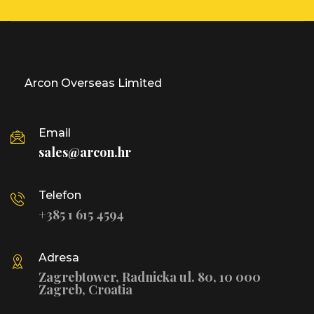
Arcon Overseas Limited
Email
sales@arcon.hr
Telefon
+385 1 615 4594
Adresa
Zagrebtower, Radnicka ul. 80, 10 000
Zagreb, Croatia