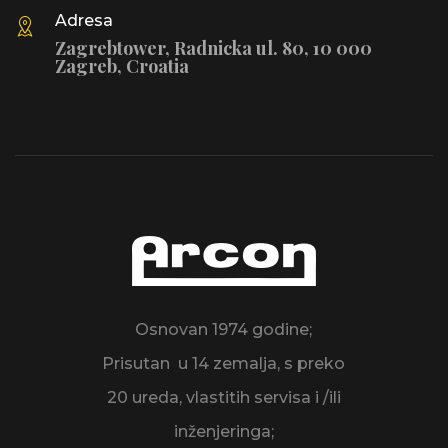
Adresa
Zagrebtower, Radnicka ul. 80, 10 000
Zagreb, Croatia
Osnovan 1974 godine;
Prisutan u 14 zemalja, s preko
20 ureda, vlastitih servisa i /ili
inženjeringa;