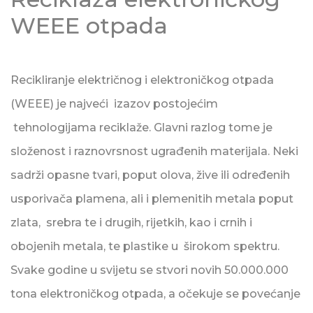
WEEE otpada
Recikliranje električnog i elektroničkog otpada
(WEEE) je najveći izazov postojećim
tehnologijama reciklaže. Glavni razlog tome je
složenost i raznovrsnost ugrađenih materijala. Neki
sadrži opasne tvari, poput olova, žive ili određenih
usporivača plamena, ali i plemenitih metala poput
zlata, srebra te i drugih, rijetkih, kao i crnih i
obojenih metala, te plastike u širokom spektru.
Svake godine u svijetu se stvori novih 50.000.000
tona elektroničkog otpada, a očekuje se povećanje