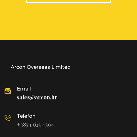
Arcon Overseas Limited
Email
sales@arcon.hr
Telefon
+385 1 615 4594