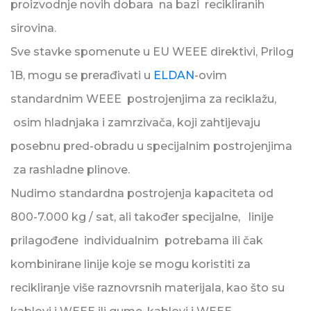
proizvodnje novih dobara na bazi recikliranih
sirovina.
Sve stavke spomenute u EU WEEE direktivi, Prilog
1B, mogu se prerađivati u
ELDAN
-ovim
standardnim WEEE postrojenjima za reciklažu,
osim hladnjaka i zamrzivača, koji zahtijevaju
posebnu pred-obradu u specijalnim postrojenjima
za rashladne plinove.
Nudimo standardna postrojenja kapaciteta od
800-7.000 kg / sat, ali također specijalne, linije
prilagođene individualnim potrebama ili čak
kombinirane linije koje se mogu koristiti za
recikliranje više raznovrsnih materijala, kao što su