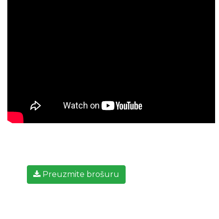
Preuzmite brošuru